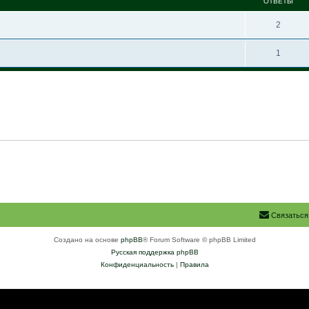
ОТВЕТЫ
2
1
Связаться
Создано на основе
phpBB
® Forum Software © phpBB Limited
Русская поддержка phpBB
Конфиденциальность
|
Правила