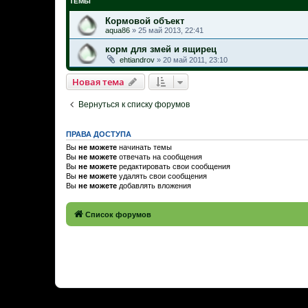
ТЕМЫ
Кормовой объект
aqua86
»
25 май 2013, 22:41
корм для змей и ящирец
ehtiandrov
»
20 май 2011, 23:10
Новая тема
Вернуться к списку форумов
ПРАВА ДОСТУПА
Вы
не можете
начинать темы
Вы
не можете
отвечать на сообщения
Вы
не можете
редактировать свои сообщения
Вы
не можете
удалять свои сообщения
Вы
не можете
добавлять вложения
Список форумов