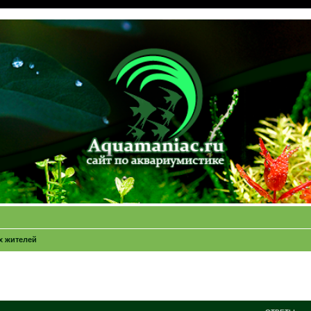
х жителей
ширенный поиск