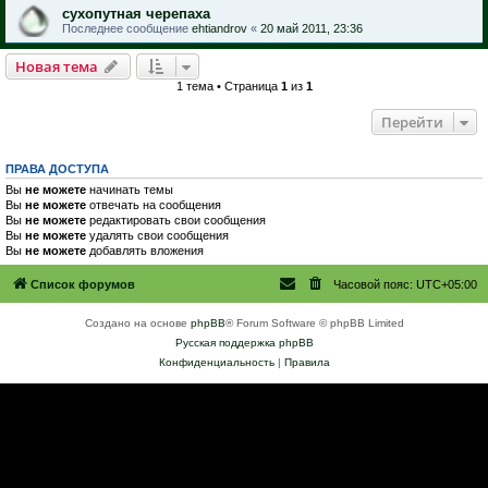
сухопутная черепаха
Последнее сообщение
ehtiandrov
«
20 май 2011, 23:36
Новая тема
1 тема • Страница
1
из
1
Перейти
ПРАВА ДОСТУПА
Вы
не можете
начинать темы
Вы
не можете
отвечать на сообщения
Вы
не можете
редактировать свои сообщения
Вы
не можете
удалять свои сообщения
Вы
не можете
добавлять вложения
Список форумов
Часовой пояс:
UTC+05:00
Создано на основе
phpBB
® Forum Software © phpBB Limited
Русская поддержка phpBB
Конфиденциальность
|
Правила