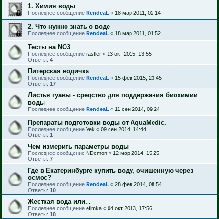
1. Химия воды
Последнее сообщение
RendeaL
«
18 мар 2011, 02:14
2. Что нужно знать о воде
Последнее сообщение
RendeaL
«
18 мар 2011, 01:52
Тесты на NO3
Последнее сообщение
rastler
«
13 окт 2015, 13:55
Ответы:
4
Питерская водичка
Последнее сообщение
RendeaL
«
15 фев 2015, 23:45
Ответы:
17
Листья гуавы - средство для поддержания биохимии
воды
Последнее сообщение
RendeaL
«
11 сен 2014, 09:24
Препараты подготовки воды от AquaMedic.
Последнее сообщение
Vek
«
09 сен 2014, 14:44
Ответы:
1
Чем измерить параметры воды
Последнее сообщение
NDemon
«
12 мар 2014, 15:25
Ответы:
7
Где в Екатеринбурге купить воду, очищенную через
осмос?
Последнее сообщение
RendeaL
«
28 фев 2014, 08:54
Ответы:
10
Жесткая вода или...
Последнее сообщение
efimka
«
04 окт 2013, 17:56
Ответы:
18