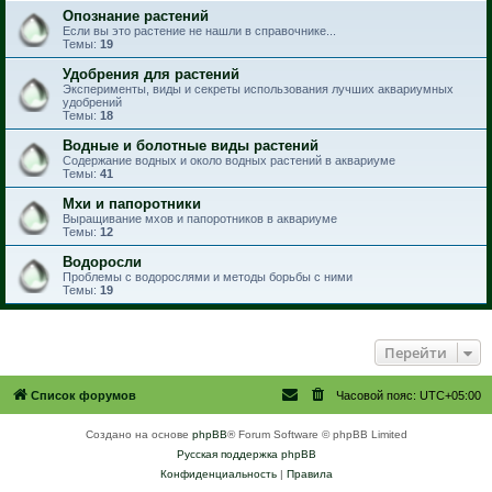
Опознание растений
Если вы это растение не нашли в справочнике...
Темы:
19
Удобрения для растений
Эксперименты, виды и секреты использования лучших аквариумных
удобрений
Темы:
18
Водные и болотные виды растений
Содержание водных и около водных растений в аквариуме
Темы:
41
Мхи и папоротники
Выращивание мхов и папоротников в аквариуме
Темы:
12
Водоросли
Проблемы с водорослями и методы борьбы с ними
Темы:
19
Перейти
Список форумов
Часовой пояс:
UTC+05:00
Создано на основе
phpBB
® Forum Software © phpBB Limited
Русская поддержка phpBB
Конфиденциальность
|
Правила