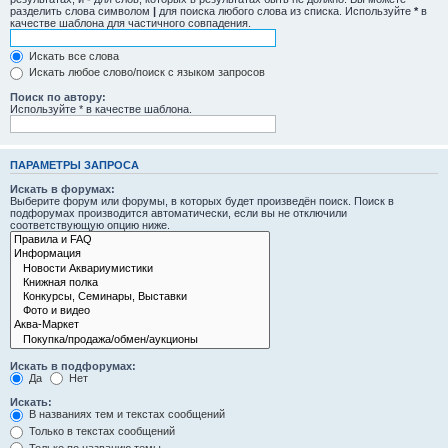
разделить слова символом
|
для поиска любого слова из списка. Используйте
*
в
качестве шаблона для частичного совпадения.
Искать все слова
Искать любое слово/поиск с языком запросов
Поиск по автору:
Используйте * в качестве шаблона.
ПАРАМЕТРЫ ЗАПРОСА
Искать в форумах:
Выберите форум или форумы, в которых будет произведён поиск. Поиск в
подфорумах производится автоматически, если вы не отключили
соответствующую опцию ниже.
Искать в подфорумах:
Да
Нет
Искать:
В названиях тем и текстах сообщений
Только в текстах сообщений
Только по названию темы