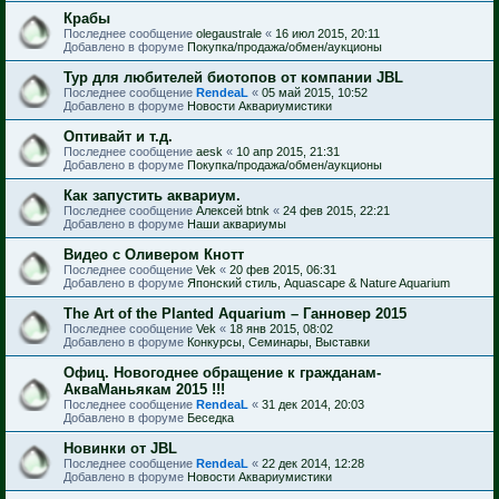
Крабы
Последнее сообщение
olegaustrale
«
16 июл 2015, 20:11
Добавлено в форуме
Покупка/продажа/обмен/аукционы
Тур для любителей биотопов от компании JBL
Последнее сообщение
RendeaL
«
05 май 2015, 10:52
Добавлено в форуме
Новости Аквариумистики
Оптивайт и т.д.
Последнее сообщение
aesk
«
10 апр 2015, 21:31
Добавлено в форуме
Покупка/продажа/обмен/аукционы
Как запустить аквариум.
Последнее сообщение
Алексей btnk
«
24 фев 2015, 22:21
Добавлено в форуме
Наши аквариумы
Видео с Оливером Кнотт
Последнее сообщение
Vek
«
20 фев 2015, 06:31
Добавлено в форуме
Японский стиль, Aquascape & Nature Aquarium
The Art of the Planted Aquarium – Ганновер 2015
Последнее сообщение
Vek
«
18 янв 2015, 08:02
Добавлено в форуме
Конкурсы, Семинары, Выставки
Офиц. Новогоднее обращение к гражданам-
АкваМаньякам 2015 !!!
Последнее сообщение
RendeaL
«
31 дек 2014, 20:03
Добавлено в форуме
Беседка
Новинки от JBL
Последнее сообщение
RendeaL
«
22 дек 2014, 12:28
Добавлено в форуме
Новости Аквариумистики