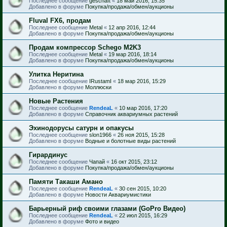
Последнее сообщение
geschaft
«
18 май 2016, 15:35
Добавлено в форуме
Покупка/продажа/обмен/аукционы
Fluval FX6, продам
Последнее сообщение
Metal
«
12 апр 2016, 12:44
Добавлено в форуме
Покупка/продажа/обмен/аукционы
Продам компрессор Schego M2K3
Последнее сообщение
Metal
«
19 мар 2016, 18:14
Добавлено в форуме
Покупка/продажа/обмен/аукционы
Улитка Неритина
Последнее сообщение
IRustamI
«
18 мар 2016, 15:29
Добавлено в форуме
Моллюски
Новые Растения
Последнее сообщение
RendeaL
«
10 мар 2016, 17:20
Добавлено в форуме
Справочник аквариумных растений
Эхинодорусы сатурн и опакусы
Последнее сообщение
slon1966
«
26 ноя 2015, 15:28
Добавлено в форуме
Водные и болотные виды растений
Гирардинус
Последнее сообщение
Чапай
«
16 окт 2015, 23:12
Добавлено в форуме
Покупка/продажа/обмен/аукционы
Памяти Такаши Амано
Последнее сообщение
RendeaL
«
30 сен 2015, 10:20
Добавлено в форуме
Новости Аквариумистики
Барьерный риф своими глазами (GoPro Видео)
Последнее сообщение
RendeaL
«
22 июл 2015, 16:29
Добавлено в форуме
Фото и видео