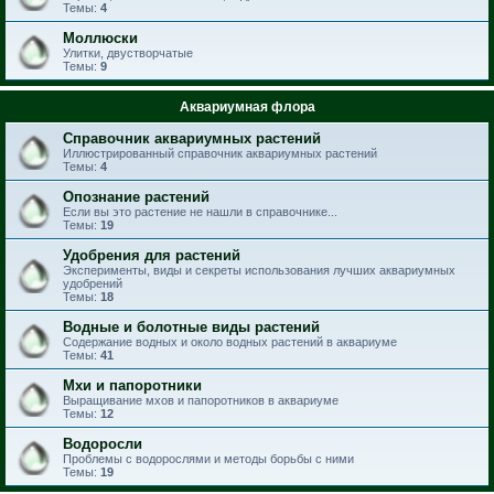
Темы:
4
Моллюски
Улитки, двустворчатые
Темы:
9
Аквариумная флора
Справочник аквариумных растений
Иллюстрированный справочник аквариумных растений
Темы:
4
Опознание растений
Если вы это растение не нашли в справочнике...
Темы:
19
Удобрения для растений
Эксперименты, виды и секреты использования лучших аквариумных
удобрений
Темы:
18
Водные и болотные виды растений
Содержание водных и около водных растений в аквариуме
Темы:
41
Мхи и папоротники
Выращивание мхов и папоротников в аквариуме
Темы:
12
Водоросли
Проблемы с водорослями и методы борьбы с ними
Темы:
19