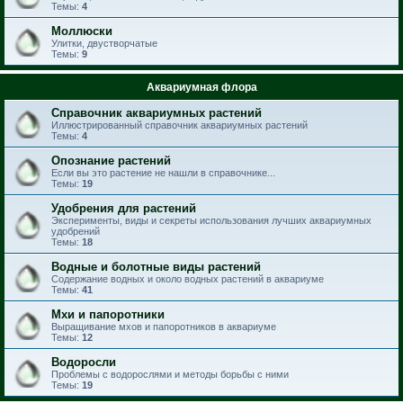
Темы:
4
Моллюски
Улитки, двустворчатые
Темы:
9
Аквариумная флора
Справочник аквариумных растений
Иллюстрированный справочник аквариумных растений
Темы:
4
Опознание растений
Если вы это растение не нашли в справочнике...
Темы:
19
Удобрения для растений
Эксперименты, виды и секреты использования лучших аквариумных
удобрений
Темы:
18
Водные и болотные виды растений
Содержание водных и около водных растений в аквариуме
Темы:
41
Мхи и папоротники
Выращивание мхов и папоротников в аквариуме
Темы:
12
Водоросли
Проблемы с водорослями и методы борьбы с ними
Темы:
19