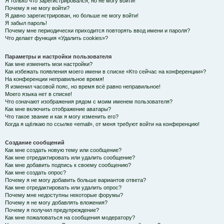
Я только что зарегистрировался, но не могу войти!
Почему я не могу войти?
Я давно зарегистрирован, но больше не могу войти!
Я забыл пароль!
Почему мне периодически приходится повторять ввод имени и пароля?
Что делает функция «Удалить cookies»?
Параметры и настройки пользователя
Как мне изменить мои настройки?
Как избежать появления моего имени в списке «Кто сейчас на конференции»?
На конференции неправильное время!
Я изменил часовой пояс, но время всё равно неправильное!
Моего языка нет в списке!
Что означают изображения рядом с моим именем пользователя?
Как мне включить отображение аватары?
Что такое звание и как я могу изменить его?
Когда я щёлкаю по ссылке «email», от меня требуют войти на конференцию!
Создание сообщений
Как мне создать новую тему или сообщение?
Как мне отредактировать или удалить сообщение?
Как мне добавить подпись к своему сообщению?
Как мне создать опрос?
Почему я не могу добавить больше вариантов ответа?
Как мне отредактировать или удалить опрос?
Почему мне недоступны некоторые форумы?
Почему я не могу добавлять вложения?
Почему я получил предупреждение?
Как мне пожаловаться на сообщения модератору?