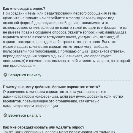
Как мне создать опрос?
При создании темы или редактировании первого сообщения темы
щёлкните на вкладке или перейдите в форму
Создать опрос
под
основной формой для создания сообщения, в зависимости от
используемого стиля; если вы не видите такой вкладки или формы, то вы
не имеете прав на создание опросов. Укажите вопрос и как минимум два
варианта ответа в соответствующих полях, убедившись, что каждый
вариант находится на отдельной строке текстового поля. Вы также
можете задать количество вариантов, которые могут выбрать
пользователи при голосовании, с помощью опции «Вариантов ответа»,
период проведения опроса в днях (0 означает, что опрос будет
постоянным) и возможность пользователей изменять вариант, за который
они проголосовали.
Вернуться к началу
Почему я не могу добавить больше вариантов ответа?
Ограничение количества вариантов ответа устанавливается
администратором конференции. Если вам нужно добавить количество
вариантов, превышающее это ограничение, свяжитесь с
администратором конференции.
Вернуться к началу
Как мне отредактировать или удалить опрос?
Так же, как и сообщения, опросы могут редактироваться только их