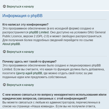
Вернуться к началу
Информация о phpBB
Кто написал эту конференцию?
Это программное обеспечение (в его исходной форме) создано и
распространяется
phpBB Limited
. Оно доступно на условиях GNU General
Public Licence, версии 2 (GPL-2.0) и может свободно распространяться.
Для получения более подробных сведений перейдите по ссылке
About phpBB
.
Вернуться к началу
Почему здесь нет такой-то функции?
Это программное обеспечение было создано и лицензировано phpBB
Limited. Если вы считаете, что какая-то функция должна быть добавлена,
посетите
Центр идей phpBB
, где можно отдать свой голос за уже
поданные идеи или предложить собственные.
Вернуться к началу
С кем можно связаться по вопросу некорректного использования и/или
юридических вопросов, связанных с этой конференцией?
Вы можете связаться с любым из администраторов, перечисленных в
списке на странице «Наша команда». Если вы не получили ответа,