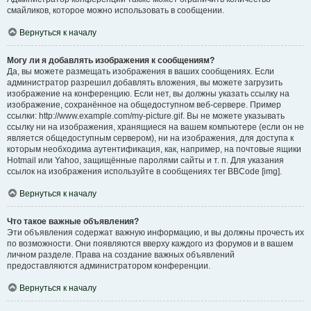
смайликов, которое можно использовать в сообщении.
Вернуться к началу
Могу ли я добавлять изображения к сообщениям?
Да, вы можете размещать изображения в ваших сообщениях. Если
администратор разрешил добавлять вложения, вы можете загрузить
изображение на конференцию. Если нет, вы должны указать ссылку на
изображение, сохранённое на общедоступном веб-сервере. Пример
ссылки: http://www.example.com/my-picture.gif. Вы не можете указывать
ссылку ни на изображения, хранящиеся на вашем компьютере (если он не
является общедоступным сервером), ни на изображения, для доступа к
которым необходима аутентификация, как, например, на почтовые ящики
Hotmail или Yahoo, защищённые паролями сайты и т. п. Для указания
ссылок на изображения используйте в сообщениях тег BBCode [img].
Вернуться к началу
Что такое важные объявления?
Эти объявления содержат важную информацию, и вы должны прочесть их
по возможности. Они появляются вверху каждого из форумов и в вашем
личном разделе. Права на создание важных объявлений
предоставляются администратором конференции.
Вернуться к началу