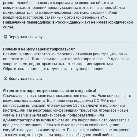
рекомендаций по правовым вопросам и не является объектом
юридических отношений, кроме указанных в ответе на вопрос «С кем
можно связаться по вопросу некорректного использования и/или
юридических вопросов, связанных с этой конференцией?».
Примечание переводчика: в России данный акт не имеет юридической
силы.
.
Вернуться к началу
Почему я не могу зарегистрироваться?
Возможно, администратор конференции отключил регистрацию новых
пользователей. Также возможно, что он заблокировал ваш IP-адрес или
запретил имя, под которым вы пытаетесь зарегистрироваться.
Обратитесь за помощью к администратору конференции.
Вернуться к началу
Я только что зарегистрировался, но не могу войти!
Сначала проверьте свои имя пользователя и пароль. Если они верны, то
возможны два варианта. Если включена поддержка COPPA и при
регистрации вы указали, что вам менее 13 лет, следуйте полученным
инструкциям. На некоторых конференциях требуется, чтобы все новые
учётные записи были активированы пользователями или
администратором до входа в систему. Эта информация отображается в
процессе регистрации. Если вам было прислано email-сообщение,
следуйте полученным инструкциям. Если email-сообщение не получено,
то возможно, что вы указали неправильный адрес email либо он