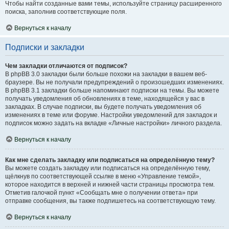
Чтобы найти созданные вами темы, используйте страницу расширенного
поиска, заполнив соответствующие поля.
Вернуться к началу
Подписки и закладки
Чем закладки отличаются от подписок?
В phpBB 3.0 закладки были больше похожи на закладки в вашем веб-
браузере. Вы не получали предупреждений о произошедших изменениях.
В phpBB 3.1 закладки больше напоминают подписки на темы. Вы можете
получать уведомления об обновлениях в теме, находящейся у вас в
закладках. В случае подписки, вы будете получать уведомления об
изменениях в теме или форуме. Настройки уведомлений для закладок и
подписок можно задать на вкладке «Личные настройки» личного раздела.
Вернуться к началу
Как мне сделать закладку или подписаться на определённую тему?
Вы можете создать закладку или подписаться на определённую тему,
щёлкнув по соответствующей ссылке в меню «Управление темой»,
которое находится в верхней и нижней части страницы просмотра тем.
Отметив галочкой пункт «Сообщать мне о получении ответа» при
отправке сообщения, вы также подпишетесь на соответствующую тему.
Вернуться к началу