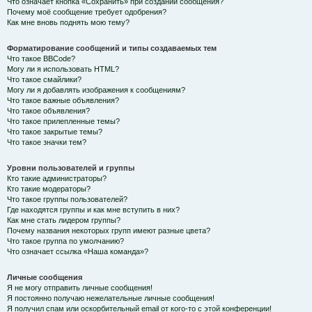
Что означает кнопка «Сохранить» при создании сообщения?
Почему моё сообщение требует одобрения?
Как мне вновь поднять мою тему?
Форматирование сообщений и типы создаваемых тем
Что такое BBCode?
Могу ли я использовать HTML?
Что такое смайлики?
Могу ли я добавлять изображения к сообщениям?
Что такое важные объявления?
Что такое объявления?
Что такое прилепленные темы?
Что такое закрытые темы?
Что такое значки тем?
Уровни пользователей и группы
Кто такие администраторы?
Кто такие модераторы?
Что такое группы пользователей?
Где находятся группы и как мне вступить в них?
Как мне стать лидером группы?
Почему названия некоторых групп имеют разные цвета?
Что такое группа по умолчанию?
Что означает ссылка «Наша команда»?
Личные сообщения
Я не могу отправить личные сообщения!
Я постоянно получаю нежелательные личные сообщения!
Я получил спам или оскорбительный email от кого-то с этой конференции!