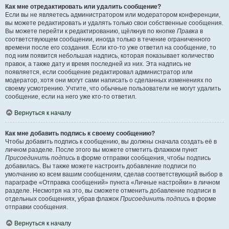
Как мне отредактировать или удалить сообщение?
Если вы не являетесь администратором или модератором конференции,
вы можете редактировать и удалять только свои собственные сообщения.
Вы можете перейти к редактированию, щёлкнув по кнопке
Правка
в
соответствующем сообщении, иногда только в течение ограниченного
времени после его создания. Если кто-то уже ответил на сообщение, то
под ним появится небольшая надпись, которая показывает количество
правок, а также дату и время последней из них. Эта надпись не
появляется, если сообщение редактировал администратор или
модератор, хотя они могут сами написать о сделанных изменениях по
своему усмотрению. Учтите, что обычные пользователи не могут удалить
сообщение, если на него уже кто-то ответил.
Вернуться к началу
Как мне добавить подпись к своему сообщению?
Чтобы добавить подпись к сообщению, вы должны сначала создать её в
личном разделе. После этого вы можете отметить флажком пункт
Присоединить подпись
в форме отправки сообщения, чтобы подпись
добавилась. Вы также можете настроить добавление подписи по
умолчанию ко всем вашим сообщениям, сделав соответствующий выбор в
параграфе «Отправка сообщений» пункта «Личные настройки» в личном
разделе. Несмотря на это, вы сможете отменить добавление подписи в
отдельных сообщениях, убрав флажок
Присоединить подпись
в форме
отправки сообщения.
Вернуться к началу