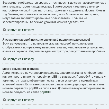
Возможно, отображается время, относящееся к другому часовому поясу, а
не к тому, в котором находитесь вы. В этом случае измените в личных
настройках часовой пояс на тот, в котором вы находитесь: Москва, Киев и
т. д. Учтите, что изменять часовой пояс, как и большинство настроек,
могут только зарегистрированные пользователи. Если вы не
зарегистрированы, то сейчас удачный момент сделать это.
Вернуться к началу
Я изменил часовой пояс, но время всё равно неправильное!
Если вы уверены, что правильно указали часовой пояс, но время
отображается по-прежнему неверное, значит, неправильно установлено
время на сервере. Уведомите администратора для устранения проблемы.
Вернуться к началу
Моего языка нет в списке!
Администратор не установил поддержку вашего языка на конференции,
или же просто никто не перевёл phpBB на ваш язык. Попробуйте узнать у
администратора конференции, может ли он установить нужный вам
языковой пакет. Если такого языкового пакета не существует, то вы сами
можете перевести phpBB на свой язык. Дополнительную информацию вы
можете получить на сайте
phpBB
®.
Вернуться к началу