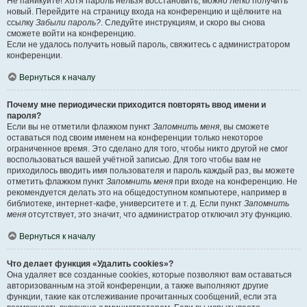
Не паникуйте! Хотя пароль нельзя восстановить, можно легко получить
новый. Перейдите на страницу входа на конференцию и щёлкните на
ссылку
Забыли пароль?
. Следуйте инструкциям, и скоро вы снова
сможете войти на конференцию.
Если не удалось получить новый пароль, свяжитесь с администратором
конференции.
Вернуться к началу
Почему мне периодически приходится повторять ввод имени и
пароля?
Если вы не отметили флажком пункт
Запомнить меня
, вы сможете
оставаться под своим именем на конференции только некоторое
ограниченное время. Это сделано для того, чтобы никто другой не смог
воспользоваться вашей учётной записью. Для того чтобы вам не
приходилось вводить имя пользователя и пароль каждый раз, вы можете
отметить флажком пункт
Запомнить меня
при входе на конференцию. Не
рекомендуется делать это на общедоступном компьютере, например в
библиотеке, интернет-кафе, университете и т. д. Если пункт
Запомнить
меня
отсутствует, это значит, что администратор отключил эту функцию.
Вернуться к началу
Что делает функция «Удалить cookies»?
Она удаляет все созданные cookies, которые позволяют вам оставаться
авторизованным на этой конференции, а также выполняют другие
функции, такие как отслеживание прочитанных сообщений, если эта