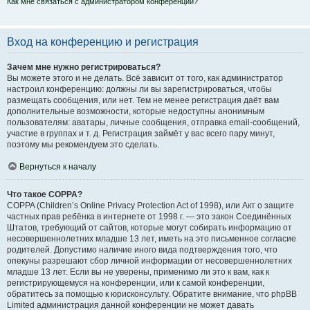
Как мне связаться с администратором конференции?
Вход на конференцию и регистрация
Зачем мне нужно регистрироваться?
Вы можете этого и не делать. Всё зависит от того, как администратор
настроил конференцию: должны ли вы зарегистрироваться, чтобы
размещать сообщения, или нет. Тем не менее регистрация даёт вам
дополнительные возможности, которые недоступны анонимным
пользователям: аватары, личные сообщения, отправка email-сообщений,
участие в группах и т. д. Регистрация займёт у вас всего пару минут,
поэтому мы рекомендуем это сделать.
Вернуться к началу
Что такое COPPA?
COPPA (Children’s Online Privacy Protection Act of 1998), или Акт о защите
частных прав ребёнка в интернете от 1998 г. — это закон Соединённых
Штатов, требующий от сайтов, которые могут собирать информацию от
несовершеннолетних младше 13 лет, иметь на это письменное согласие
родителей. Допустимо наличие иного вида подтверждения того, что
опекуны разрешают сбор личной информации от несовершеннолетних
младше 13 лет. Если вы не уверены, применимо ли это к вам, как к
регистрирующемуся на конференции, или к самой конференции,
обратитесь за помощью к юрисконсульту. Обратите внимание, что phpBB
Limited администрация данной конференции не может давать