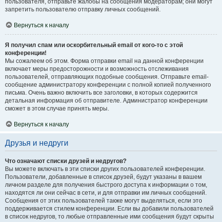
пользователя, отправьте жалобы на сообщения модераторам; они могут
запретить пользователю отправку личных сообщений.
Вернуться к началу
Я получил спам или оскорбительный email от кого-то с этой
конференции!
Мы сожалеем об этом. Форма отправки email на данной конференции
включает меры предосторожности и возможность отслеживания
пользователей, отправляющих подобные сообщения. Отправьте email-
сообщение администратору конференции с полной копией полученного
письма. Очень важно включить все заголовки, в которых содержится
детальная информация об отправителе. Администратор конференции
сможет в этом случае принять меры.
Вернуться к началу
Друзья и недруги
Что означают списки друзей и недругов?
Вы можете включать в эти списки других пользователей конференции.
Пользователи, добавленные в список друзей, будут указаны в вашем
личном разделе для получения быстрого доступа к информации о том,
находятся ли они сейчас в сети, и для отправки им личных сообщений.
Сообщения от этих пользователей также могут выделяться, если это
поддерживается стилем конференции. Если вы добавили пользователей
в список недругов, то любые отправленные ими сообщения будут скрыты