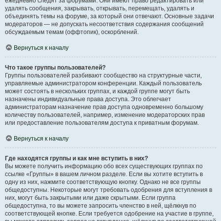
ежедневно следят за форумами. Они имеют право редактировать или
удалять сообщения, закрывать, открывать, перемещать, удалять и
объединять темы на форуме, за который они отвечают. Основные задачи
модераторов — не допускать несоответствия содержания сообщений
обсуждаемым темам (оффтопик), оскорблений.
Вернуться к началу
Что такое группы пользователей?
Группы пользователей разбивают сообщество на структурные части,
управляемые администратором конференции. Каждый пользователь
может состоять в нескольких группах, и каждой группе могут быть
назначены индивидуальные права доступа. Это облегчает
администраторам назначение прав доступа одновременно большому
количеству пользователей, например, изменение модераторских прав
или предоставление пользователям доступа к приватным форумам.
Вернуться к началу
Где находятся группы и как мне вступить в них?
Вы можете получить информацию обо всех существующих группах по
ссылке «Группы» в вашем личном разделе. Если вы хотите вступить в
одну из них, нажмите соответствующую кнопку. Однако не все группы
общедоступны. Некоторые могут требовать одобрения для вступления в
них, могут быть закрытыми или даже скрытыми. Если группа
общедоступна, то вы можете запросить членство в ней, щёлкнув по
соответствующей кнопке. Если требуется одобрение на участие в группе,