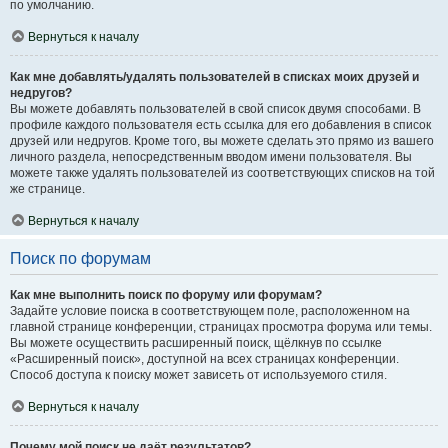
по умолчанию.
Вернуться к началу
Как мне добавлять/удалять пользователей в списках моих друзей и
недругов?
Вы можете добавлять пользователей в свой список двумя способами. В
профиле каждого пользователя есть ссылка для его добавления в список
друзей или недругов. Кроме того, вы можете сделать это прямо из вашего
личного раздела, непосредственным вводом имени пользователя. Вы
можете также удалять пользователей из соответствующих списков на той
же странице.
Вернуться к началу
Поиск по форумам
Как мне выполнить поиск по форуму или форумам?
Задайте условие поиска в соответствующем поле, расположенном на
главной странице конференции, страницах просмотра форума или темы.
Вы можете осуществить расширенный поиск, щёлкнув по ссылке
«Расширенный поиск», доступной на всех страницах конференции.
Способ доступа к поиску может зависеть от используемого стиля.
Вернуться к началу
Почему мой поиск не даёт результатов?