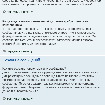
своё звание. На большинстве конференций это запрещено, и модератор
или администратор понизят значение вашего счётчика сообщений.
Вернуться к началу
Когда я щёлкаю по ссылке «email», от меня требуют войти на
конференцию!
Только зарегистрированные пользователи могут отправлять email-
сообщения другим пользователям через встроенную в конференцию
форму, и только если администратор включил такую возможность. Это
сделано для того, чтобы предотвратить злоупотребления почтовой
системой анонимными пользователями.
Вернуться к началу
Создание сообщений
Как мне создать новую тему или сообщение?
Для создания новой темы в форуме щёлкните по кнопке «Новая тема».
Для размещения сообщения в теме щёлкните по кнопке «Ответить».
Возможно, придётся зарегистрироваться, прежде чем отправить
сообщение. Перечень ваших прав доступа находится внизу страниц
форума или темы. Например: «Вы можете начинать темы», «Вы можете
добавлять вложения» и т.п.
Вернуться к началу