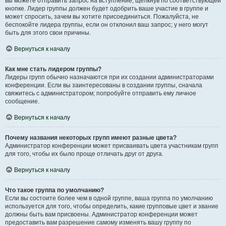
вы можете отправить запрос на вступление, щёлкнув по соответствующей
кнопке. Лидер группы должен будет одобрить ваше участие в группе и
может спросить, зачем вы хотите присоединиться. Пожалуйста, не
беспокойте лидера группы, если он отклонил ваш запрос; у него могут
быть для этого свои причины.
Вернуться к началу
Как мне стать лидером группы?
Лидеры групп обычно назначаются при их создании администраторами
конференции. Если вы заинтересованы в создании группы, сначала
свяжитесь с администратором; попробуйте отправить ему личное
сообщение.
Вернуться к началу
Почему названия некоторых групп имеют разные цвета?
Администратор конференции может присваивать цвета участникам групп
для того, чтобы их было проще отличать друг от друга.
Вернуться к началу
Что такое группа по умолчанию?
Если вы состоите более чем в одной группе, ваша группа по умолчанию
используется для того, чтобы определить, какие групповые цвет и звание
должны быть вам присвоены. Администратор конференции может
предоставить вам разрешение самому изменять вашу группу по