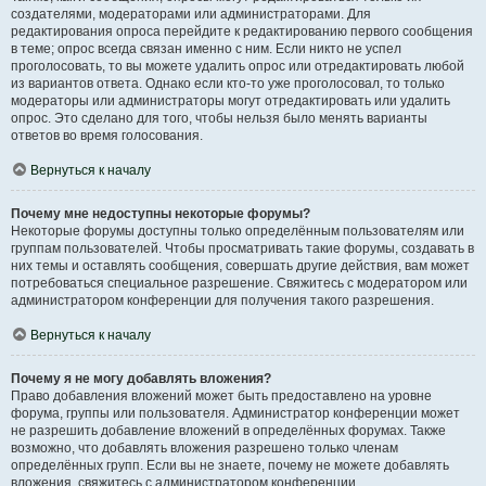
создателями, модераторами или администраторами. Для
редактирования опроса перейдите к редактированию первого сообщения
в теме; опрос всегда связан именно с ним. Если никто не успел
проголосовать, то вы можете удалить опрос или отредактировать любой
из вариантов ответа. Однако если кто-то уже проголосовал, то только
модераторы или администраторы могут отредактировать или удалить
опрос. Это сделано для того, чтобы нельзя было менять варианты
ответов во время голосования.
Вернуться к началу
Почему мне недоступны некоторые форумы?
Некоторые форумы доступны только определённым пользователям или
группам пользователей. Чтобы просматривать такие форумы, создавать в
них темы и оставлять сообщения, совершать другие действия, вам может
потребоваться специальное разрешение. Свяжитесь с модератором или
администратором конференции для получения такого разрешения.
Вернуться к началу
Почему я не могу добавлять вложения?
Право добавления вложений может быть предоставлено на уровне
форума, группы или пользователя. Администратор конференции может
не разрешить добавление вложений в определённых форумах. Также
возможно, что добавлять вложения разрешено только членам
определённых групп. Если вы не знаете, почему не можете добавлять
вложения, свяжитесь с администратором конференции.