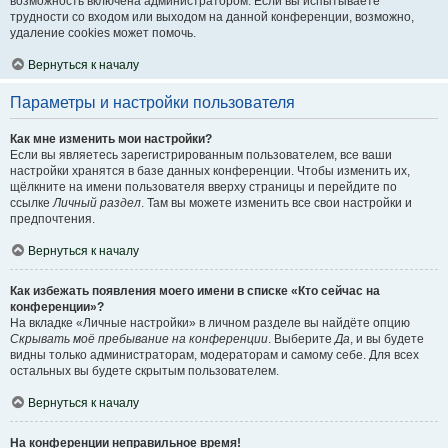
возможность включена администратором. Если вы испытываете
трудности со входом или выходом на данной конференции, возможно,
удаление cookies может помочь.
Вернуться к началу
Параметры и настройки пользователя
Как мне изменить мои настройки?
Если вы являетесь зарегистрированным пользователем, все ваши
настройки хранятся в базе данных конференции. Чтобы изменить их,
щёлкните на имени пользователя вверху страницы и перейдите по
ссылке
Личный раздел
. Там вы можете изменить все свои настройки и
предпочтения.
Вернуться к началу
Как избежать появления моего имени в списке «Кто сейчас на
конференции»?
На вкладке «Личные настройки» в личном разделе вы найдёте опцию
Скрывать моё пребывание на конференции
. Выберите
Да
, и вы будете
видны только администраторам, модераторам и самому себе. Для всех
остальных вы будете скрытым пользователем.
Вернуться к началу
На конференции неправильное время!